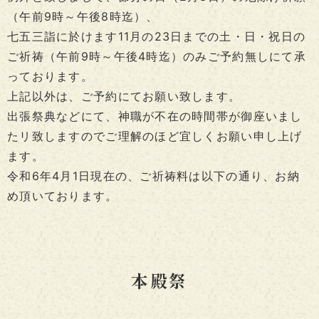
（午前9時～午後8時迄）、
七五三詣に於けます11月の23日までの土・日・祝日の
ご祈祷（午前9時～午後4時迄）のみご予約無しにて承
っております。
上記以外は、ご予約にてお願い致します。
出張祭典などにて、神職が不在の時間帯が御座いまし
たリ致しますのでご理解のほど宜しくお願い申し上げ
ます。
令和6年4月1日現在の、ご祈祷料は以下の通り、お納
め頂いております。
本殿祭