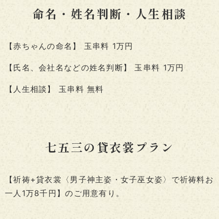
命名・姓名判断・人生相談
【赤ちゃんの命名】 玉串料 1万円
【氏名、会社名などの姓名判断】 玉串料 1万円
【人生相談】 玉串料 無料
七五三の貸衣裳プラン
【祈祷+貸衣裳〈男子神主姿・女子巫女姿〉で祈祷料お
一人1万8千円】のご用意有り。