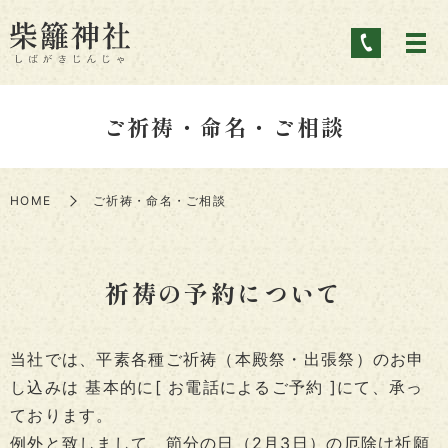
ご祈祷・命名・ご相談
HOME
ご祈祷・命名・ご相談
祈祷の予約について
当社では、平素各種ご祈祷（本殿祭・出張祭）のお申
し込みは 基本的に[ お電話によるご予約 ]にて、承っ
ております。
例外と致しまして、節分の日（2月3日）の厄除け祈願